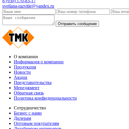
8 (930) 170-83-17
svetlana-razvitie@yandex.ru
О компании
Информация о компании
Продукция
Новости
Акции
Представительства
Менеджмент
Обратная связь
Политика конфиденциальности
Сотрудничество
Бизнес с нами
Дилерам
Оптовым покупателям
Дизайнерам интерьеров