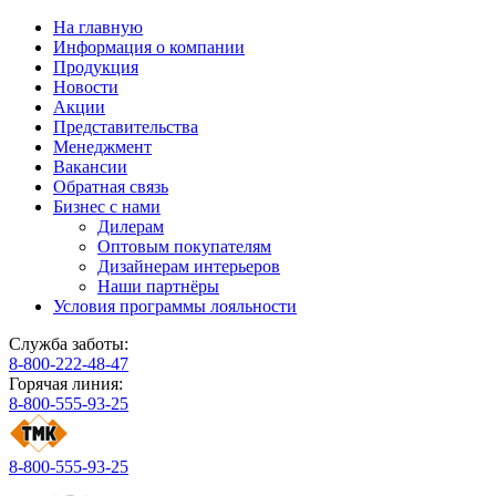
На главную
Информация о компании
Продукция
Новости
Акции
Представительства
Менеджмент
Вакансии
Обратная связь
Бизнес с нами
Дилерам
Оптовым покупателям
Дизайнерам интерьеров
Наши партнёры
Условия программы лояльности
Служба заботы:
8-800-222-48-47
Горячая линия:
8-800-555-93-25
8-800-555-93-25