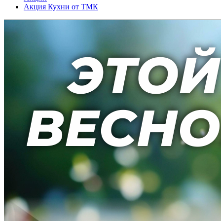
Акция Кухни от ТМК